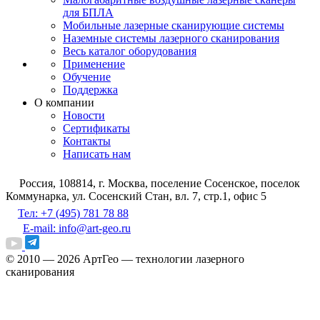
для БПЛА
Мобильные лазерные сканирующие системы
Наземные системы лазерного сканирования
Весь каталог оборудования
Применение
Обучение
Поддержка
О компании
Новости
Сертификаты
Контакты
Написать нам
Россия, 108814, г. Москва, поселение Сосенское, поселок
Коммунарка, ул. Сосенский Стан, вл. 7, стр.1, офис 5
Тел: +7 (495) 781 78 88
E-mail: info@art-geo.ru
© 2010 — 2026
АртГео — технологии лазерного
сканирования