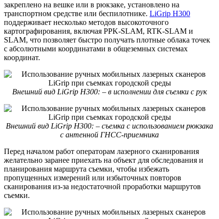
закреплено на вешке или в рюкзаке, установлено на
транспортном средстве или беспилотнике.
LiGrip H300
поддерживает несколько методов высокоточного
картографирования, включая PPK-SLAM, RTK-SLAM и
SLAM, что позволяет быстро получать плотные облака точек
с абсолютными координатами в общеземных системах
координат.
Внешний вид LiGrip H300: – в исполнении для съемки с рук
Внешний вид LiGrip H300: – съемка с использованием рюкзака
с антенной ГНСС-приемника
Перед началом работ операторам лазерного сканирования
желательно заранее приехать на объект для обследования и
планирования маршрута съемки, чтобы избежать
пропущенных измерений или избыточных повторов
сканирования из-за недостаточной проработки маршрутов
съемки.