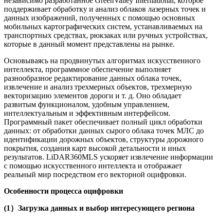
независимо разработанное GreenValley International, которое
поддерживает обработку и анализ облаков лазерных точек и
данных изображений, полученных с помощью основных
мобильных картографических систем, устанавливаемых на
транспортных средствах, рюкзаках или ручных устройствах,
которые в данный момент представлены на рынке.
Основываясь на продвинутых алгоритмах искусственного
интеллекта, программное обеспечение выполняет
разнообразное редактирование данных облака точек,
извлечение и анализ трехмерных объектов, трехмерную
векторизацию элементов дороги и т. д. Оно обладает
развитым функционалом, удобным управлением,
интеллектуальным и эффективным интерфейсом.
Программный пакет обеспечивает полный цикл обработки
данных: от обработки данных сырого облака точек МЛС до
идентификации дорожных объектов, структуры дорожного
покрытия, создания карт высокой детальности и иных
результатов. LiDAR360MLS ускоряет извлечение информации
с помощью искусственного интеллекта и отображает
реальный мир посредством его векторной оцифровки.
Особенности процесса оцифровки
(1）Загрузка данных и выбор интересующего региона