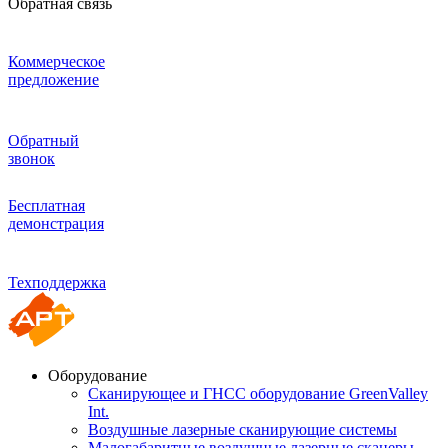
Обратная связь
Коммерческое
предложение
Обратный
звонок
Бесплатная
демонстрация
Техподдержка
Оборудование
Сканирующее и ГНСС оборудование GreenValley
Int.
Воздушные лазерные сканирующие системы
Малогабаритные воздушные лазерные сканеры