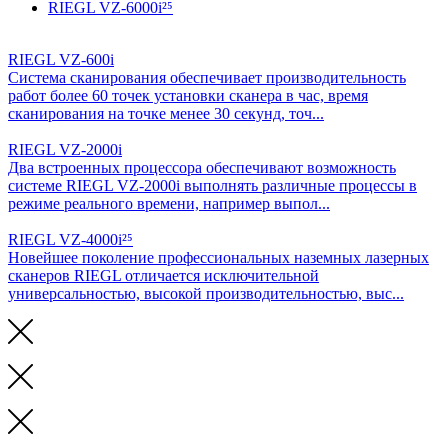
RIEGL VZ-6000i²⁵
RIEGL VZ-600i
Система сканирования обеспечивает производительность
работ более 60 точек установки сканера в час, время
сканирования на точке менее 30 секунд, точ...
RIEGL VZ-2000i
Два встроенных процессора обеспечивают возможность
системе RIEGL VZ-2000i выполнять различные процессы в
режиме реального времени, например выпол...
RIEGL VZ-4000i²⁵
Новейшее поколение профессиональных наземных лазерных
сканеров RIEGL отличается исключительной
универсальностью, высокой производительностью, выс...