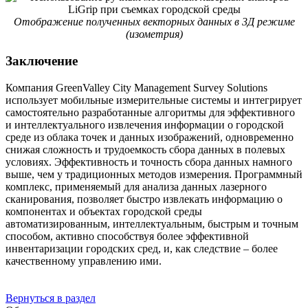
Отображение полученных векторных данных в 3Д режиме
(изометрия)
Заключение
Компания GreenValley City Management Survey Solutions
использует мобильные измерительные системы и интегрирует
самостоятельно разработанные алгоритмы для эффективного
и интеллектуального извлечения информации о городской
среде из облака точек и данных изображений, одновременно
снижая сложность и трудоемкость сбора данных в полевых
условиях. Эффективность и точность сбора данных намного
выше, чем у традиционных методов измерения. Программный
комплекс, применяемый для анализа данных лазерного
сканирования, позволяет быстро извлекать информацию о
компонентах и объектах городской среды
автоматизированным, интеллектуальным, быстрым и точным
способом, активно способствуя более эффективной
инвентаризации городских сред, и, как следствие – более
качественному управлению ими.
Вернуться в раздел