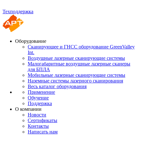
Техподдержка
Оборудование
Сканирующее и ГНСС оборудование GreenValley
Int.
Воздушные лазерные сканирующие системы
Малогабаритные воздушные лазерные сканеры
для БПЛА
Мобильные лазерные сканирующие системы
Наземные системы лазерного сканирования
Весь каталог оборудования
Применение
Обучение
Поддержка
О компании
Новости
Сертификаты
Контакты
Написать нам