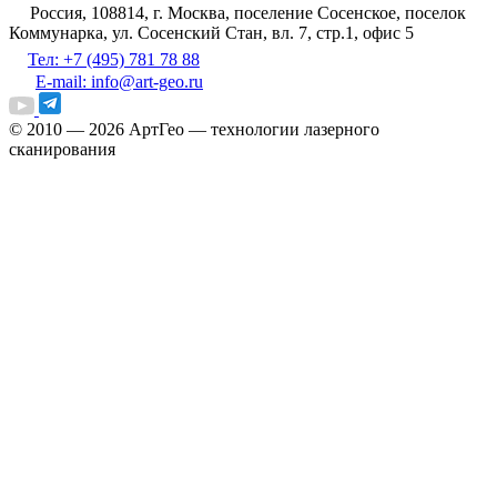
Россия, 108814, г. Москва, поселение Сосенское, поселок
Коммунарка, ул. Сосенский Стан, вл. 7, стр.1, офис 5
Тел: +7 (495) 781 78 88
E-mail: info@art-geo.ru
© 2010 — 2026
АртГео — технологии лазерного
сканирования