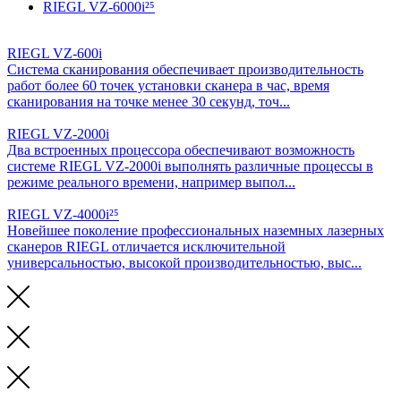
RIEGL VZ-6000i²⁵
RIEGL VZ-600i
Система сканирования обеспечивает производительность
работ более 60 точек установки сканера в час, время
сканирования на точке менее 30 секунд, точ...
RIEGL VZ-2000i
Два встроенных процессора обеспечивают возможность
системе RIEGL VZ-2000i выполнять различные процессы в
режиме реального времени, например выпол...
RIEGL VZ-4000i²⁵
Новейшее поколение профессиональных наземных лазерных
сканеров RIEGL отличается исключительной
универсальностью, высокой производительностью, выс...