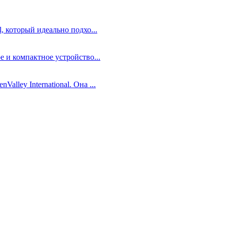
, который идеально подхо...
е и компактное устройство...
lley International. Она ...