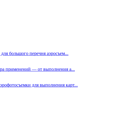
ля большого перечня аэросъем...
ра применений — от выполнения а...
рофотосъемки для выполнения карт...