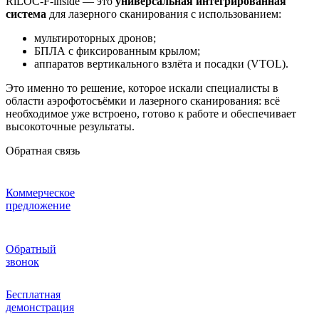
RiLOC‑F‑inside — это
универсальная интегрированная
система
для лазерного сканирования с использованием:
мультироторных дронов;
БПЛА с фиксированным крылом;
аппаратов вертикального взлёта и посадки (VTOL).
Это именно то решение, которое искали специалисты в
области аэрофотосъёмки и лазерного сканирования: всё
необходимое уже встроено, готово к работе и обеспечивает
высокоточные результаты.
Обратная связь
Коммерческое
предложение
Обратный
звонок
Бесплатная
демонстрация