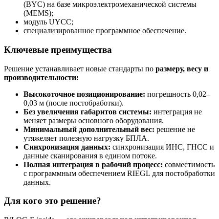
(BYC) на базе микроэлектромеханической системы
(MEMS);
модуль UYCC;
специализированное программное обеспечение.
Ключевые преимущества
Решение устанавливает новые стандарты по
размеру, весу и
производительности:
Высокоточное позиционирование:
погрешность 0,02–
0,03 м (после постобработки).
Без увеличения габаритов системы:
интеграция не
меняет размеры основного оборудования.
Минимальный дополнительный вес:
решение не
утяжеляет полезную нагрузку БПЛА.
Синхронизация данных:
синхронизация ИНС, ГНСС и
данные сканирования в едином потоке.
Полная интеграция в рабочий процесс:
совместимость
с программным обеспечением RIEGL для постобработки
данных.
Для кого это решение?