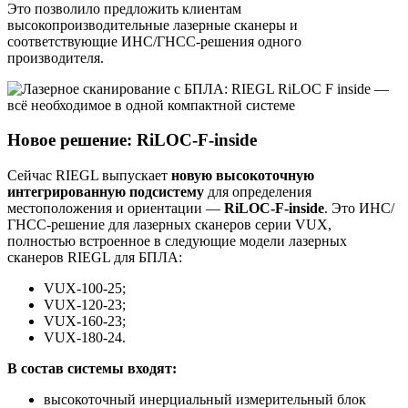
Это позволило предложить клиентам
высокопроизводительные лазерные сканеры и
соответствующие ИНС/ГНСС‑решения одного
производителя.
Новое решение: RiLOC‑F‑inside
Сейчас RIEGL выпускает
новую высокоточную
интегрированную подсистему
для определения
местоположения и ориентации —
RiLOC‑F‑inside
. Это ИНС/
ГНСС‑решение для лазерных сканеров серии VUX,
полностью встроенное в следующие модели лазерных
сканеров RIEGL для БПЛА:
VUX‑100‑25;
VUX‑120‑23;
VUX‑160‑23;
VUX‑180‑24.
В состав системы входят:
высокоточный инерциальный измерительный блок