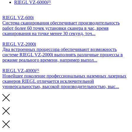
RIEGL VZ-6000i²⁵
RIEGL VZ-600i
Система сканирования обеспечивает производительность
работ более 60 точек установки сканера в час, время
сканирования на точке менее 30 секунд, точ...
RIEGL VZ-2000i
Два встроенных процессора обеспечивают возможность
системе RIEGL VZ-2000i выполнять различные процессы в
режиме реального времени, например выпол...
RIEGL VZ-4000i²⁵
Новейшее поколение профессиональных наземных лазерных
сканеров RIEGL отличается исключительной
универсальностью, высокой производительностью, выс...