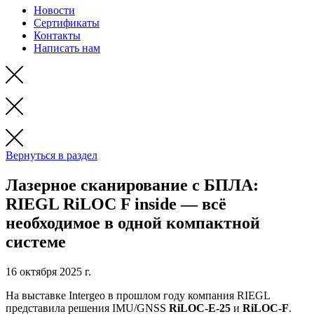
Новости
Сертификаты
Контакты
Написать нам
Вернуться в раздел
Лазерное сканирование с БПЛА:
RIEGL RiLOC F inside — всё
необходимое в одной компактной
системе
16 октября 2025 г.
На выставке Intergeo в прошлом году компания RIEGL
представила решения IMU/GNSS
RiLOC‑E‑25
и
RiLOC‑F
.