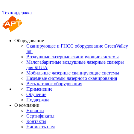
Техподдержка
Оборудование
Сканирующее и ГНСС оборудование GreenValley
Int.
Воздушные лазерные сканирующие системы
Малогабаритные воздушные лазерные сканеры
для БПЛА
Мобильные лазерные сканирующие системы
Наземные системы лазерного сканирования
Весь каталог оборудования
Применение
Обучение
Поддержка
О компании
Новости
Сертификаты
Контакты
Написать нам