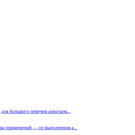
ля большого перечня аэросъем...
ра применений — от выполнения а...