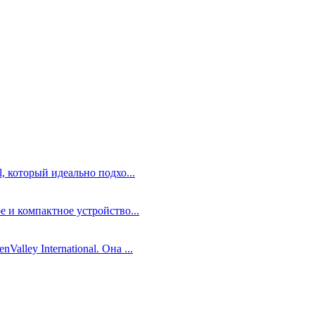
, который идеально подхо...
е и компактное устройство...
lley International. Она ...