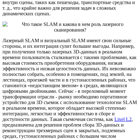
внутри сцены, таких как пешеходы, транспортные средства и
т. д., что крайне важно для решения задач в сложных
динамических сценах.
Лазерный SLAM и визуальный SLAM имеют свои сильные
стороны, и их интеграция сулит большие выгоды. Например,
при получении только лазерных 3D-данных в реальном
времени пользователь сталкивается с такими проблемами, как
высокая стоимость приобретения оборудования, низкая
эффективность и низкая целостность данных. Их невозможно
полностью собрать, особенно в помещениях, под землей, на
лестницах, проезжей части и в густонаселенных районах, что
становится «недостающим звеном» в средах, являющихся
цифровыми двойниками. Сейчас - в переломный момент
трансформации отрасли - рынку необходимо портативное
устройство для 3D съемок с использование технологии SLAM
в реальном времени, которое обладает высокой степенью
интеграции, легкостью и эффективностью в сборе и
доступности данных. Такая съемочная система, как
Lixel L2
,
предназначена для решения проблем сбора 3D-данных и
реконструкции трехмерных сцен в закрытых, подземных
средах, густонаселенных районах с большим числом