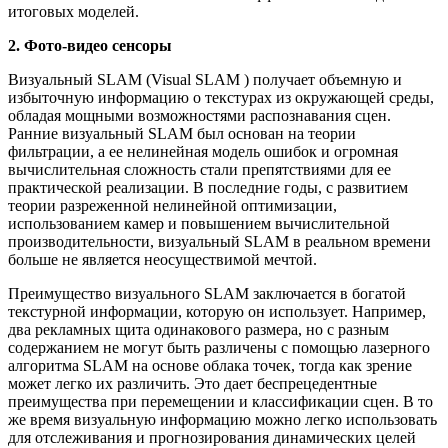
итоговых моделей.
2. Фото-видео сенсоры
Визуальный SLAM (Visual SLAM ) получает объемную и
избыточную информацию о текстурах из окружающей среды,
обладая мощными возможностями распознавания сцен.
Ранние визуальный SLAM был основан на теории
фильтрации, а ее нелинейная модель ошибок и огромная
вычислительная сложность стали препятствиями для ее
практической реализации. В последние годы, с развитием
теории разреженной нелинейной оптимизации,
использованием камер и повышением вычислительной
производительности, визуальный SLAM в реальном времени
больше не является неосуществимой мечтой.
Преимущество визуального SLAM заключается в богатой
текстурной информации, которую он использует. Например,
два рекламных щита одинакового размера, но с разным
содержанием не могут быть различены с помощью лазерного
алгоритма SLAM на основе облака точек, тогда как зрение
может легко их различить. Это дает беспрецедентные
преимущества при перемещении и классификации сцен. В то
же время визуальную информацию можно легко использовать
для отслеживания и прогнозирования динамических целей