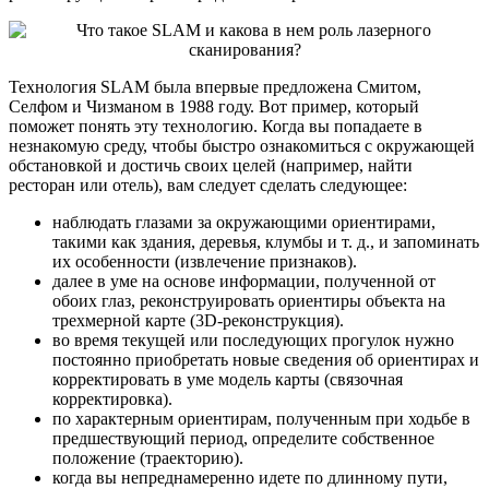
Технология SLAM была впервые предложена Смитом,
Селфом и Чизманом в 1988 году. Вот пример, который
поможет понять эту технологию. Когда вы попадаете в
незнакомую среду, чтобы быстро ознакомиться с окружающей
обстановкой и достичь своих целей (например, найти
ресторан или отель), вам следует сделать следующее:
наблюдать глазами за окружающими ориентирами,
такими как здания, деревья, клумбы и т. д., и запоминать
их особенности (извлечение признаков).
далее в уме на основе информации, полученной от
обоих глаз, реконструировать ориентиры объекта на
трехмерной карте (3D-реконструкция).
во время текущей или последующих прогулок нужно
постоянно приобретать новые сведения об ориентирах и
корректировать в уме модель карты (связочная
корректировка).
по характерным ориентирам, полученным при ходьбе в
предшествующий период, определите собственное
положение (траекторию).
когда вы непреднамеренно идете по длинному пути,