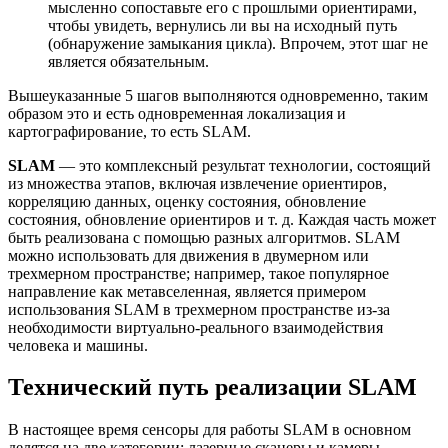
мысленно сопоставьте его с прошлыми ориентирами,
чтобы увидеть, вернулись ли вы на исходный путь
(обнаружение замыкания цикла). Впрочем, этот шаг не
является обязательным.
Вышеуказанные 5 шагов выполняются одновременно, таким
образом это и есть одновременная локализация и
картографирование, то есть SLAM.
SLAM
— это комплексный результат технологии, состоящий
из множества этапов, включая извлечение ориентиров,
корреляцию данных, оценку состояния, обновление
состояния, обновление ориентиров и т. д. Каждая часть может
быть реализована с помощью разных алгоритмов. SLAM
можно использовать для движения в двумерном или
трехмерном пространстве; например, такое популярное
направление как метавселенная, является примером
использования SLAM в трехмерном пространстве из-за
необходимости виртуально-реального взаимодействия
человека и машины.
Технический путь реализации SLAM
В настоящее время сенсоры для работы SLAM в основном
делятся на две категории: лазерные сканеры и камеры.