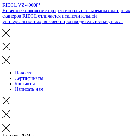
RIEGL VZ-4000i²⁵
Новейшее поколение профессиональных наземных лазерных
сканеров RIEGL отличается исключительной
универсальностью, высокой производительностью, выс...
Новости
Сертификаты
Контакты
Написать нам
15 июля 2024 г.