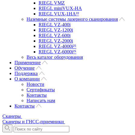
RIEGL VMZ
RIEGL miniVUX-HA
RIEGL VUX-1HA²²
Наземные системы лазерного сканирования
RIEGL VZ-400i
RIEGL VZ-1200i
RIEGL VZ-600i
RIEGL VZ-2000i
RIEGL VZ-4000i²⁵
RIEGL VZ-6000i²⁵
Весь каталог оборудования
Применение
Обучение
Поддержка
О компании
Новости
Сертификаты
Контакты
Написать нам
Контакты
Сканеры
Сканеры и ГНСС-приемники