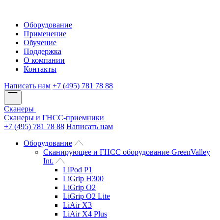
Оборудование
Применение
Обучение
Поддержка
О компании
Контакты
Написать нам
+7 (495) 781 78 88
Сканеры
Сканеры и ГНСС-приемники
+7 (495) 781 78 88
Написать нам
Оборудование
Сканирующее и ГНСС оборудование GreenValley
Int.
LiPod P1
LiGrip H300
LiGrip O2
LiGrip O2 Lite
LiAir X3
LiAir X4 Plus