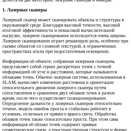
1. Лазерные сканеры
Лазерный сканер может сканировать объекты и структуры в
окружающей среде. Благодаря высокой точности, высокой
итоговой эффективности и невысокой вычислительной
нагрузке, лазерное сканирование используется очень широко.
Лазерное сканирование играет решающую роль, особенно при
съемке объектов со сложной текстурой, в ограниченных
пространствах и/или при недостаточным освещении.
Информация об объекте, собранная лазерным сканером,
представляет собой серию дискретных точек с точной
информацией об угле и расстоянии, которые называются
облаками точек. Обычно лазерная система, использованная в
SLAM, вычисляет изменение расстояния и ориентации
относительного движения лазерного сканера путем
сопоставления и сравнения двух облаков точек в разное
время, после чего осуществляет позиционирование.
Определение дальности у лазерных сканеров относительно
точное, модель ошибок проста и стабильно работает в
условиях, отличных от прямого яркого света. Обработка
облаков точек также относительно проста. При этом сама
информация об облаке точек содержит прямые
геометрические связи, а пространственная структура и форма