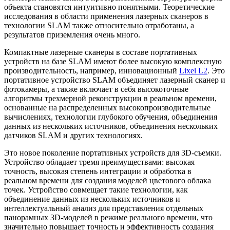
объекта становятся интуитивно понятными. Теоретические
исследования в области применения лазерных сканеров в
технологии SLAM также относительно отработаны, а
результатов приземления очень много.
Компактные лазерные сканеры в составе портативных
устройств на базе SLAM имеют более высокую комплексную
производительность, например, инновационный
Lixel L2
. Это
портативное устройство SLAM объединяет лазерный сканер и
фотокамеры, а также включает в себя высокоточные
алгоритмы трехмерной реконструкции в реальном времени,
основанные на распределенных высокопроизводительные
вычислениях, технологии глубокого обучения, объединения
данных из нескольких источников, объединения нескольких
датчиков SLAM и других технологиях.
Это новое поколение портативных устройств для 3D-съемки.
Устройство обладает тремя преимуществами: высокая
точность, высокая степень интеграции и обработка в
реальном времени для создания моделей цветового облака
точек. Устройство совмещает такие технологии, как
объединение данных из нескольких источников и
интеллектуальный анализ для представления отдельных
панорамных 3D-моделей в режиме реального времени, что
значительно повышает точность и эффективность создания