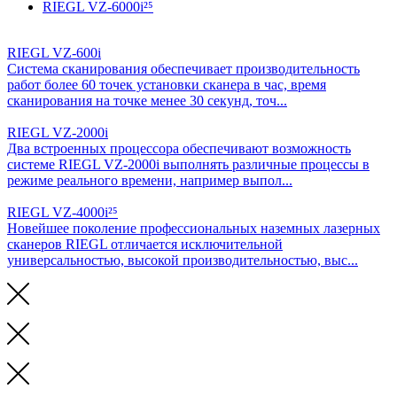
RIEGL VZ-6000i²⁵
RIEGL VZ-600i
Система сканирования обеспечивает производительность
работ более 60 точек установки сканера в час, время
сканирования на точке менее 30 секунд, точ...
RIEGL VZ-2000i
Два встроенных процессора обеспечивают возможность
системе RIEGL VZ-2000i выполнять различные процессы в
режиме реального времени, например выпол...
RIEGL VZ-4000i²⁵
Новейшее поколение профессиональных наземных лазерных
сканеров RIEGL отличается исключительной
универсальностью, высокой производительностью, выс...