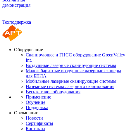
демонстрация
Техподдержка
Оборудование
Сканирующее и ГНСС оборудование GreenValley
Int.
Воздушные лазерные сканирующие системы
Малогабаритные воздушные лазерные сканеры
для БПЛА
Мобильные лазерные сканирующие системы
Наземные системы лазерного сканирования
Весь каталог оборудования
Применение
Обучение
Поддержка
О компании
Новости
Сертификаты
Контакты