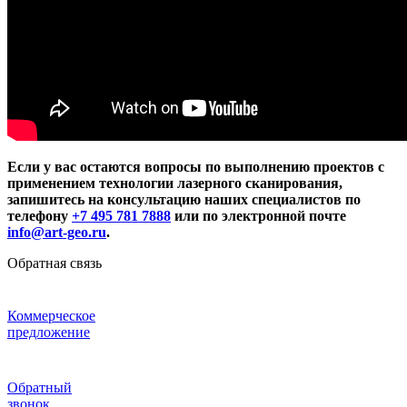
Если у вас остаются вопросы по выполнению проектов с
применением технологии лазерного сканирования,
запишитесь на консультацию наших специалистов по
телефону
+7 495 781 7888
или по электронной почте
info@art-geo.ru
.
Обратная связь
Коммерческое
предложение
Обратный
звонок