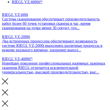
RIEGL VZ-6000i²⁵
RIEGL VZ-600i
Система сканирования обеспечивает производительность
работ более 60 точек установки сканера в час, время
сканирования на точке менее 30 секунд, точ...
RIEGL VZ-2000i
Два встроенных процессора обеспечивают возможность
системе RIEGL VZ-2000i выполнять различные процессы в
режиме реального времени, например выпол...
RIEGL VZ-4000i²⁵
Новейшее поколение профессиональных наземных лазерных
сканеров RIEGL отличается исключительной
универсальностью, высокой производительностью, выс...