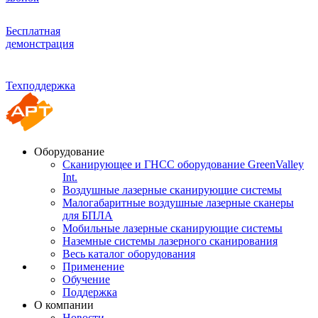
Бесплатная
демонстрация
Техподдержка
Оборудование
Сканирующее и ГНСС оборудование GreenValley
Int.
Воздушные лазерные сканирующие системы
Малогабаритные воздушные лазерные сканеры
для БПЛА
Мобильные лазерные сканирующие системы
Наземные системы лазерного сканирования
Весь каталог оборудования
Применение
Обучение
Поддержка
О компании
Новости